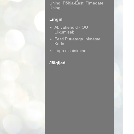
Ühing, Põhja-Eesti Pimedate
Ühing.
Lingid
Abivahendid - OÜ
Liikumisabi
Eesti Puuetega Inimeste
Koda
Logo disainimine
Jälgijad