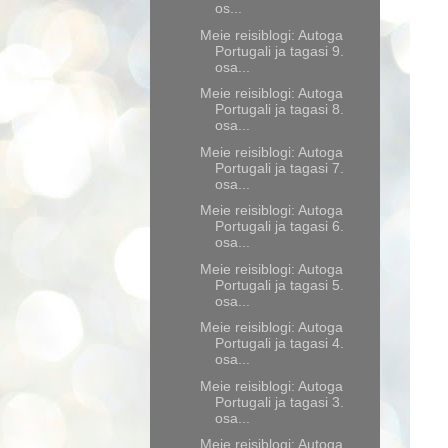
os...
Meie reisiblogi: Autoga
Portugali ja tagasi 9.
osa...
Meie reisiblogi: Autoga
Portugali ja tagasi 8.
osa...
Meie reisiblogi: Autoga
Portugali ja tagasi 7.
osa...
Meie reisiblogi: Autoga
Portugali ja tagasi 6.
osa...
Meie reisiblogi: Autoga
Portugali ja tagasi 5.
osa...
Meie reisiblogi: Autoga
Portugali ja tagasi 4.
osa...
Meie reisiblogi: Autoga
Portugali ja tagasi 3.
osa...
Meie reisiblogi: Autoga