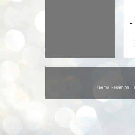
Teema Reisimine. Te