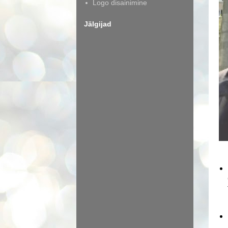
Logo disainimine
Jälgijad