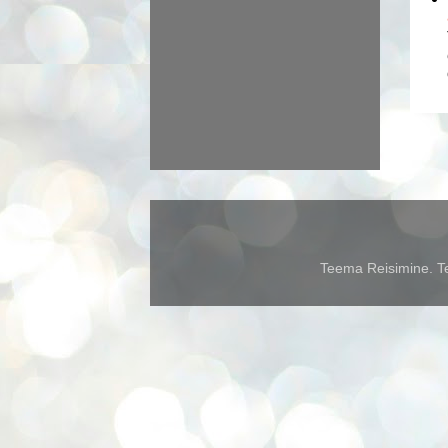
Teema Reisimine. Te