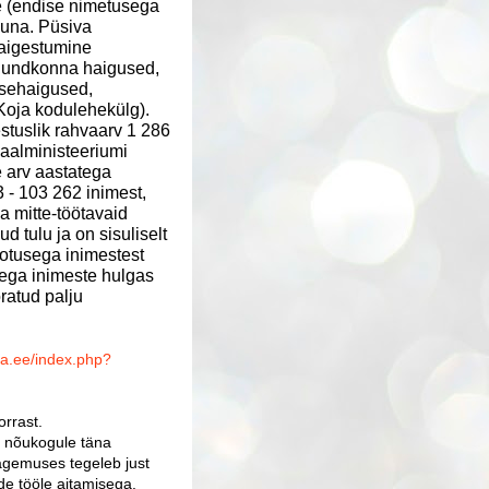
e (endise nimetusega
kuna. Püsiva
aigestumine
elundkonna haigused,
tsehaigused,
Koja
kodulehekülg).
stuslik
rahvaarv
1 286
iaalministeeriumi
 arv aastatega
3 - 103 262 inimest,
a mitte-töötavaid
d tulu ja on sisuliselt
aotusega inimestest
ega inimeste hulgas
ratud palju
sa.ee/index.php?
orrast.
a nõukogule täna
nägemuses tegeleb just
e tööle aitamisega.