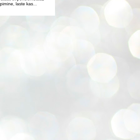
imine, laste kas...