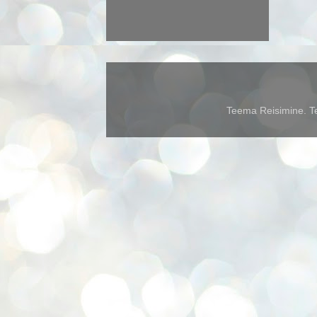
Teema Reisimine. Te