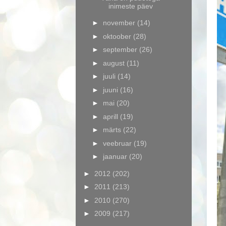
inimeste päev
►
november
(14)
►
oktoober
(28)
►
september
(26)
►
august
(11)
►
juuli
(14)
►
juuni
(16)
►
mai
(20)
►
aprill
(19)
►
märts
(22)
►
veebruar
(19)
►
jaanuar
(20)
►
2012
(202)
►
2011
(213)
►
2010
(270)
►
2009
(217)