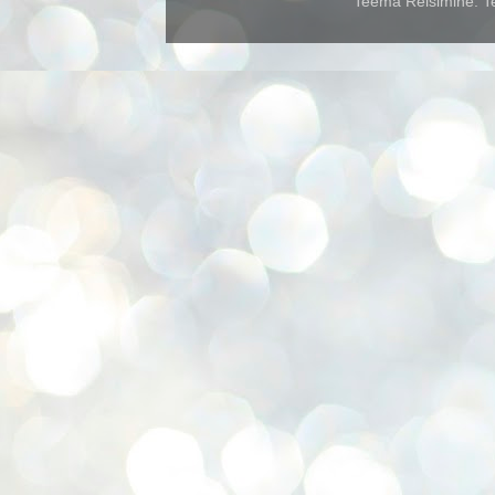
Teema Reisimine. Te