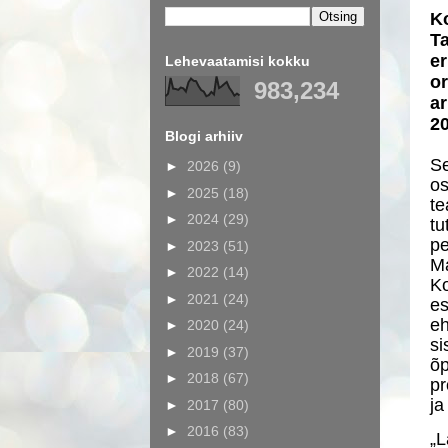
K
Ta
er
Lehevaatamisi kokku
o
983,234
ar
2
Blogi arhiiv
Se
►
2026
(9)
o
►
2025
(18)
te
►
2024
(29)
tu
p
►
2023
(51)
M
►
2022
(14)
Ko
►
2021
(24)
e
e
►
2020
(24)
s
►
2019
(37)
õp
►
2018
(67)
pr
ja
►
2017
(80)
►
2016
(83)
„L