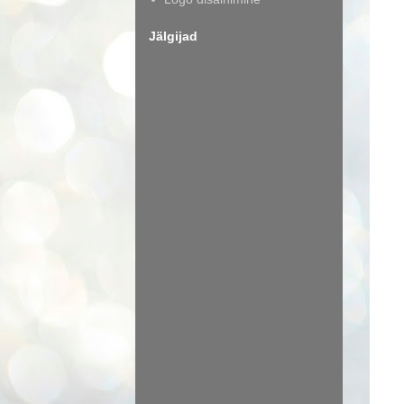
Jälgijad