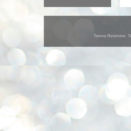
Teema Reisimine. Te