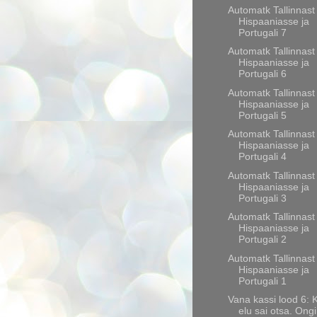
Automatk Tallinnast
Hispaaniasse ja
Portugali 7
Automatk Tallinnast
Hispaaniasse ja
Portugali 6
Automatk Tallinnast
Hispaaniasse ja
Portugali 5
Automatk Tallinnast
Hispaaniasse ja
Portugali 4
Automatk Tallinnast
Hispaaniasse ja
Portugali 3
Automatk Tallinnast
Hispaaniasse ja
Portugali 2
Automatk Tallinnast
Hispaaniasse ja
Portugali 1
Vana kassi lood 6: 
elu sai otsa. Ongi