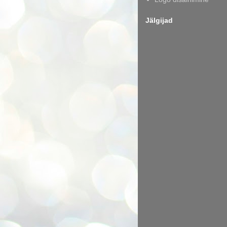
Jälgijad