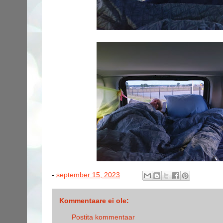
-
september 15, 2023
Kommentaare ei ole:
Postita kommentaar