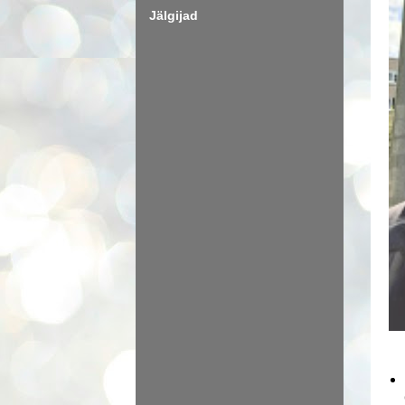
Jälgijad