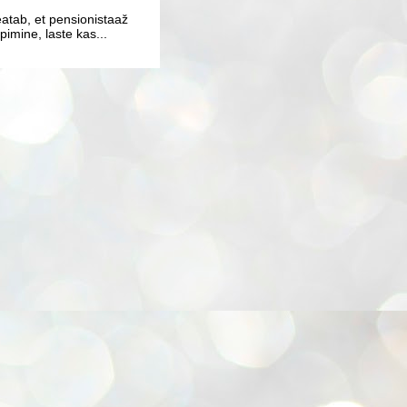
atab, et pensionistaaž
imine, laste kas...