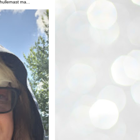
 hullemast ma...