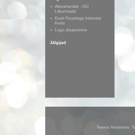
Abivahendid - OÜ
Liikumisabi
Eesti Puuetega Inimeste
Koda
Logo disainimine
Jälgijad
Teema Reisimine. Te