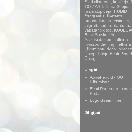
Statistikaamet, küsitleja;
1997 AS Tallinna Soojus,
raamatupidaja.
HOBID
fotograafia, linetants,
automatkad ja reisimine,
jalgrattasõit, linetants. S
vabatahtlik töö.
KUULUV
Eesti Sotsiaaltöö
Assotsiatsioon, Tallinna
Invaspordiühing, Tallinna
Liikumispuudega Inimest
Ühing, Põhja-Eesti Pimed
Ühing.
Lingid
Abivahendid - OÜ
Liikumisabi
Eesti Puuetega Inimes
Koda
Logo disainimine
Jälgijad