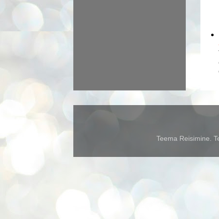
Teema Reisimine. Te