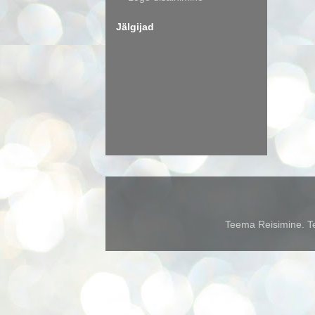
Jälgijad
Teema Reisimine. Te