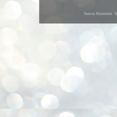
Teema Reisimine. Te