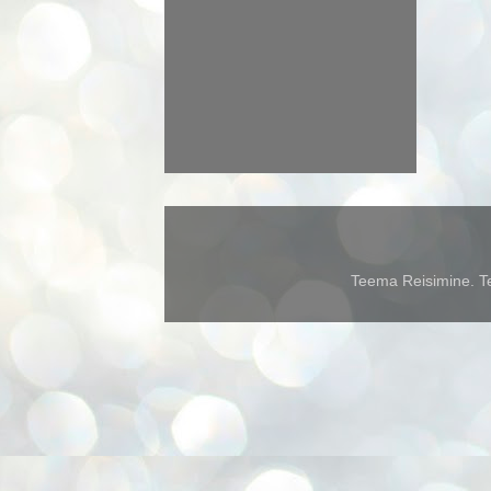
Teema Reisimine. Te