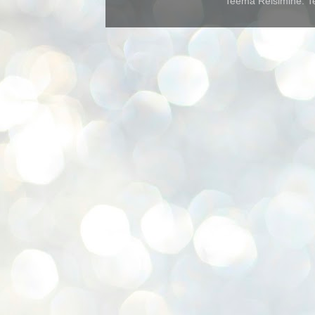
Teema Reisimine. Te