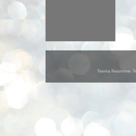
Teema Reisimine. Te