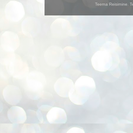
Teema Reisimine. Te